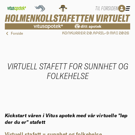
TIL FORSIDEN
Forside
KONKURRER 20.APRIL-9 MAI 2026
VIRTUELL STAFETT FOR SUNNHET OG
FOLKEHELSE
Kickstart våren i Vitus apotek med vår virtuelle "løp
der du er" stafett
Virtuell stafett = sunnhet og folkehelse