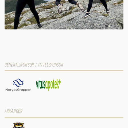
GENERALSPONSOR / TITTELSPONSOR
ARRANGØR