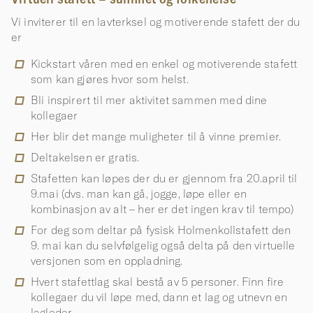
Vi inviterer til en lavterksel og motiverende stafett der du
er
Kickstart våren med en enkel og motiverende stafett
som kan gjøres hvor som helst.
Bli inspirert til mer aktivitet sammen med dine
kollegaer
Her blir det mange muligheter til å vinne premier.
Deltakelsen er gratis.
Stafetten kan løpes der du er gjennom fra 20.april til
9.mai (dvs. man kan gå, jogge, løpe eller en
kombinasjon av alt – her er det ingen krav til tempo)
For deg som deltar på fysisk Holmenkollstafett den
9. mai kan du selvfølgelig også delta på den virtuelle
versjonen som en oppladning.
Hvert stafettlag skal bestå av 5 personer. Finn fire
kollegaer du vil løpe med, dann et lag og utnevn en
lagleder.