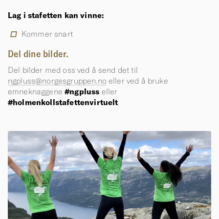
Lag i stafetten kan vinne:
Kommer snart
Del dine bilder.
Del bilder med oss ved å send det til
ngpluss@norgesgruppen.no
eller ved å bruke
emneknaggene
#ngpluss
eller
#holmenkollstafettenvirtuelt