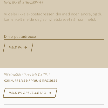
MELD DEG PÅ NYHETSBREVET
Vi deler ikke e-postadressen din med noen andre, og du
kan enkelt melde deg av nyhetsbrevet når som helst.
Din e-postadresse
MELD PÅ
HOLMENKOLLSTAFETTEN VIRTUELT
KONKURRER 20.APRIL-9 MAI 2026
MELD PÅ VIRTUELLE LAG