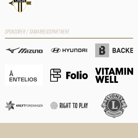
SPONSORER / SAMARBEIDSPARTNERE