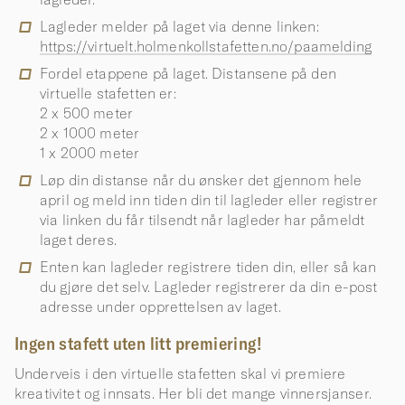
Lagleder melder på laget via denne linken:
https://virtuelt.holmenkollstafetten.no/paamelding
Fordel etappene på laget. Distansene på den
virtuelle stafetten er:
2 x 500 meter
2 x 1000 meter
1 x 2000 meter
Løp din distanse når du ønsker det gjennom hele
april og meld inn tiden din til lagleder eller registrer
via linken du får tilsendt når lagleder har påmeldt
laget deres.
Enten kan lagleder registrere tiden din, eller så kan
du gjøre det selv. Lagleder registrerer da din e-post
adresse under opprettelsen av laget.
Ingen stafett uten litt premiering!
Underveis i den virtuelle stafetten skal vi premiere
kreativitet og innsats. Her bli det mange vinnersjanser.